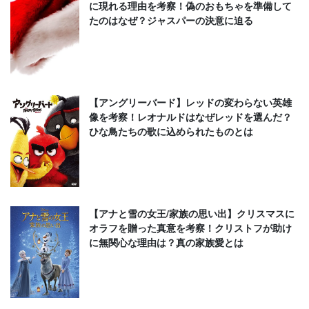
に現れる理由を考察！偽のおもちゃを準備して
たのはなぜ？ジャスパーの決意に迫る
【アングリーバード】レッドの変わらない英雄
像を考察！レオナルドはなぜレッドを選んだ？
ひな鳥たちの歌に込められたものとは
【アナと雪の女王/家族の思い出】クリスマスに
オラフを贈った真意を考察！クリストフが助け
に無関心な理由は？真の家族愛とは