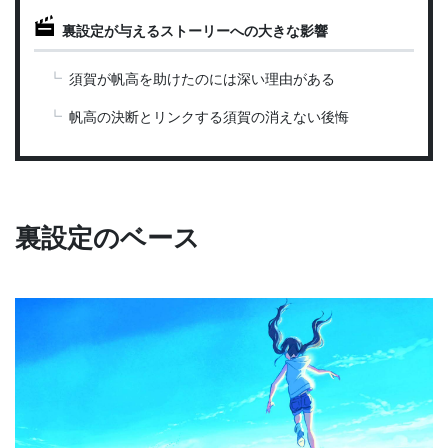
裏設定が与えるストーリーへの大きな影響
須賀が帆高を助けたのには深い理由がある
帆高の決断とリンクする須賀の消えない後悔
裏設定のベース