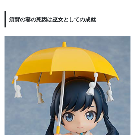
須賀の妻の死因は巫女としての成就