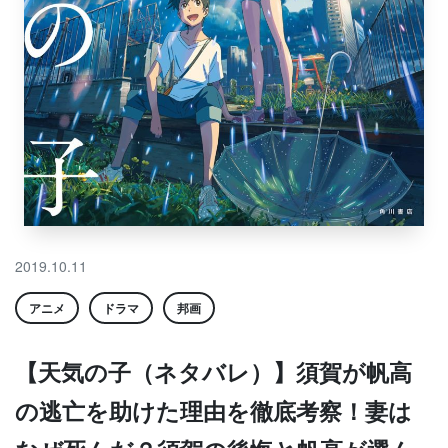
2019.10.11
アニメ
ドラマ
邦画
【天気の子（ネタバレ）】須賀が帆高
の逃亡を助けた理由を徹底考察！妻は