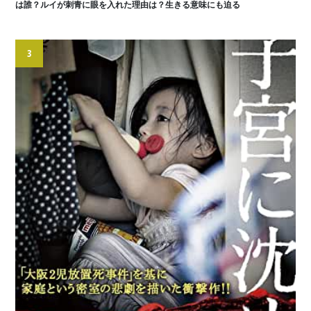
は誰？ルイが刺青に眼を入れた理由は？生きる意味にも迫る
3