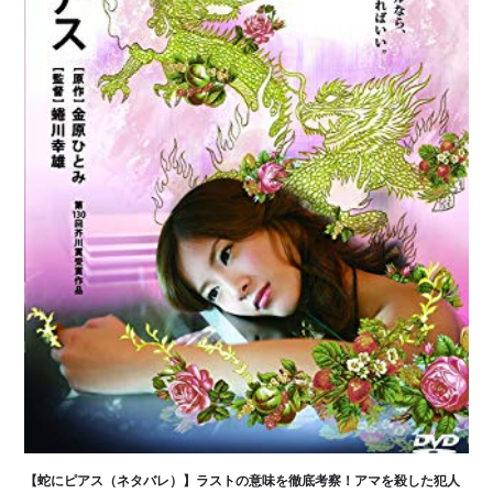
【蛇にピアス（ネタバレ）】ラストの意味を徹底考察！アマを殺した犯人