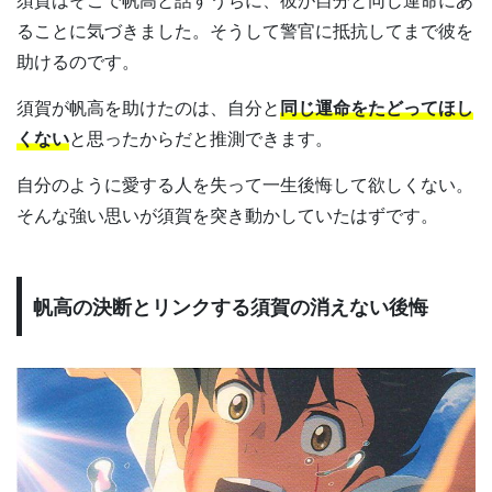
ることに気づきました。そうして警官に抵抗してまで彼を
助けるのです。
須賀が帆高を助けたのは、自分と
同じ運命をたどってほし
くない
と思ったからだと推測できます。
自分のように愛する人を失って一生後悔して欲しくない。
そんな強い思いが須賀を突き動かしていたはずです。
帆高の決断とリンクする須賀の消えない後悔