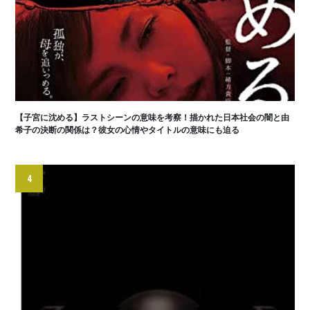
【子宮に沈める】ラストシーンの意味を考察！描かれた日本社会の闇と由
希子の決断の関係は？彼女の心情やタイトルの意味にも迫る
4