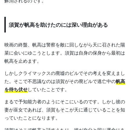
解消されるのです。
須賀が帆高を助けたのには深い理由がある
映画の終盤、帆高は警察を敵に回しながら天に召された陽
菜に会いにゆこうとします。須賀は自身の保身から最初は
帆高を止めます。
しかしクライマックスの廃墟のビルでその考えを変えまし
た。そこで不思議なのは須賀がその廃ビルで逃亡中の
帆高
を待ち伏せ
していたことです。
まるで予知能力者のようにそこにいるのです。しかし彼の
妻が巫女であれば、須賀もそこが天に通じていることを知
っていたことになります。
須賀はそこで帆高と話すうちに、彼が自分と同じ運命にあ