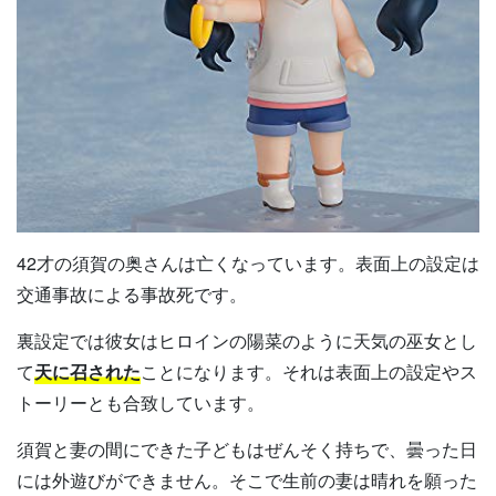
42才の須賀の奥さんは亡くなっています。表面上の設定は
交通事故による事故死です。
裏設定では彼女はヒロインの陽菜のように天気の巫女とし
て
天に召された
ことになります。それは表面上の設定やス
トーリーとも合致しています。
須賀と妻の間にできた子どもはぜんそく持ちで、曇った日
には外遊びができません。そこで生前の妻は晴れを願った