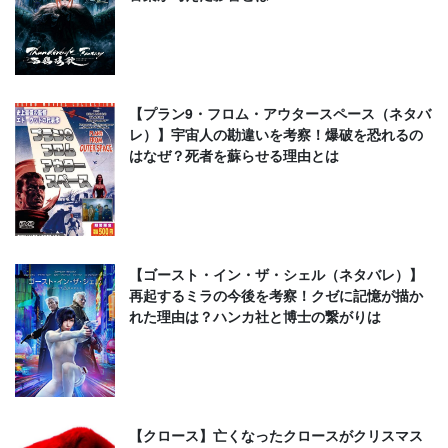
【プラン9・フロム・アウタースペース（ネタバ
レ）】宇宙人の勘違いを考察！爆破を恐れるの
はなぜ？死者を蘇らせる理由とは
【ゴースト・イン・ザ・シェル（ネタバレ）】
再起するミラの今後を考察！クゼに記憶が描か
れた理由は？ハンカ社と博士の繋がりは
【クロース】亡くなったクロースがクリスマス