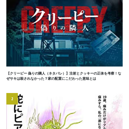
【クリーピー 偽りの隣人（ネタバレ）】注射とクッキーの正体を考察！な
ぜサキは殺されなかった？家の配置にこだわった意味とは
2