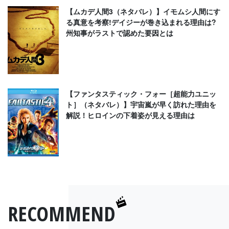
【ムカデ人間3（ネタバレ）】イモムシ人間にす
る真意を考察!デイジーが巻き込まれる理由は?
州知事がラストで認めた要因とは
【ファンタスティック・フォー［超能力ユニッ
ト］（ネタバレ）】宇宙嵐が早く訪れた理由を
解説！ヒロインの下着姿が見える理由は
RECOMMEND