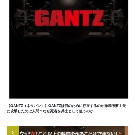
【GANTZ（ネタバレ）】GANTZは何のために存在するのか徹底考察！先
に攻撃したのは人間？なぜ死者を兵士として使うのか
5