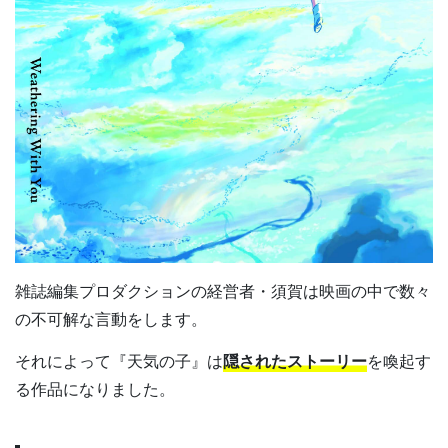
雑誌編集プロダクションの経営者・須賀は映画の中で数々
の不可解な言動をします。
それによって『天気の子』は
隠されたストーリー
を喚起す
る作品になりました。