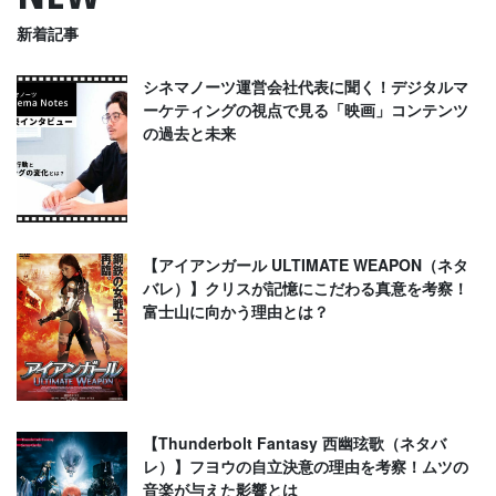
新着記事
シネマノーツ運営会社代表に聞く！デジタルマ
ーケティングの視点で見る「映画」コンテンツ
の過去と未来
【アイアンガール ULTIMATE WEAPON（ネタ
バレ）】クリスが記憶にこだわる真意を考察！
富士山に向かう理由とは？
【Thunderbolt Fantasy 西幽玹歌（ネタバ
レ）】フヨウの自立決意の理由を考察！ムツの
音楽が与えた影響とは