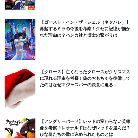
【ゴースト・イン・ザ・シェル（ネタバレ）】
再起するミラの今後を考察！クゼに記憶が描か
れた理由は？ハンカ社と博士の繋がりは
【クロース】亡くなったクロースがクリスマス
に現れる理由を考察！偽のおもちゃを準備して
たのはなぜ？ジャスパーの決意に迫る
【アングリーバード】レッドの変わらない英雄
像を考察！レオナルドはなぜレッドを選んだ？
ひな鳥たちの歌に込められたものとは