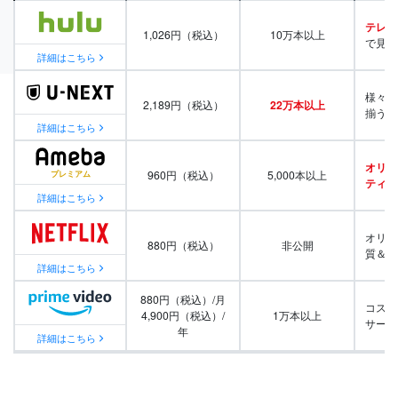
テレビ
1,026円（税込）
10万本以上
で見放
詳細はこちら
様々な
2,189円（税込）
22万本以上
揃う
詳細はこちら
オリジ
960円（税込）
5,000本以上
ティ番
詳細はこちら
オリジ
880円（税込）
非公開
質＆量
詳細はこちら
880円（税込）/月
コスパ
4,900円（税込）/
1万本以上
サービ
年
詳細はこちら