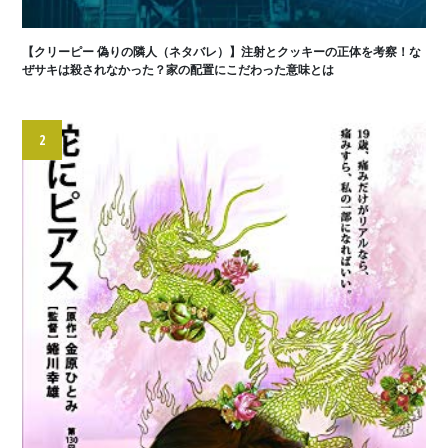
【クリーピー 偽りの隣人（ネタバレ）】注射とクッキーの正体を考察！な
ぜサキは殺されなかった？家の配置にこだわった意味とは
2