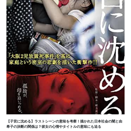
【子宮に沈める】ラストシーンの意味を考察！描かれた日本社会の闇と由
希子の決断の関係は？彼女の心情やタイトルの意味にも迫る