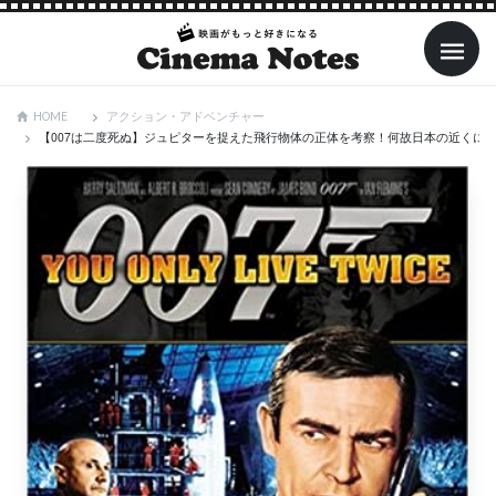
アクション・アドベンチャー
HOME
【007は二度死ぬ】ジュピターを捉えた飛行物体の正体を考察！何故日本の近くに着陸