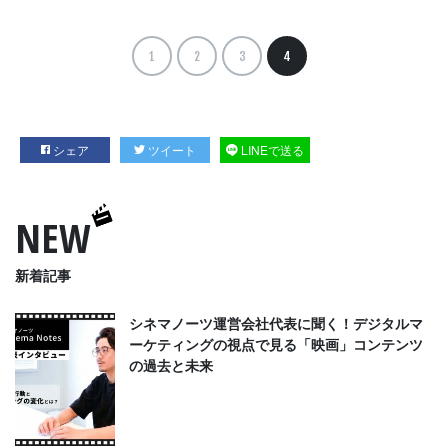
1
2
3
4
シェア
ツイート
LINEで送る
NEW
新着記事
シネマノーツ運営会社代表に聞く！デジタルマ
ーケティングの視点で見る「映画」コンテンツ
の過去と未来