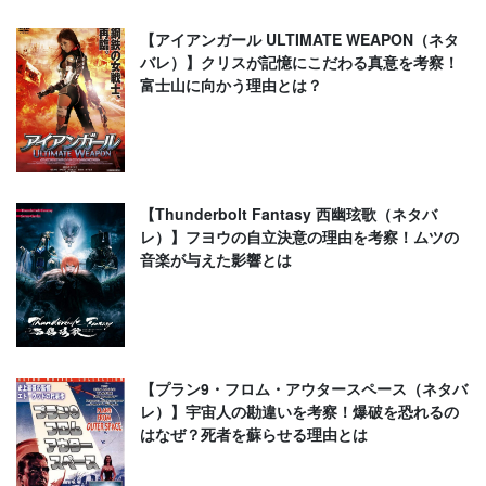
【アイアンガール ULTIMATE WEAPON（ネタ
バレ）】クリスが記憶にこだわる真意を考察！
富士山に向かう理由とは？
【Thunderbolt Fantasy 西幽玹歌（ネタバ
レ）】フヨウの自立決意の理由を考察！ムツの
音楽が与えた影響とは
【プラン9・フロム・アウタースペース（ネタバ
レ）】宇宙人の勘違いを考察！爆破を恐れるの
はなぜ？死者を蘇らせる理由とは