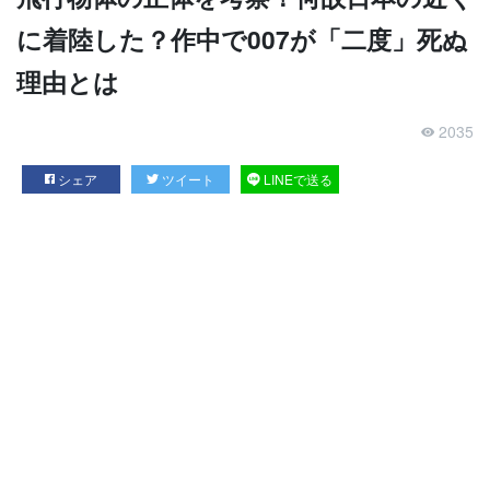
に着陸した？作中で007が「二度」死ぬ
理由とは
2035
シェア
ツイート
LINEで送る