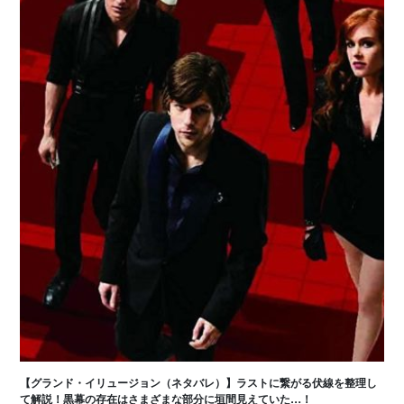
【グランド・イリュージョン（ネタバレ）】ラストに繋がる伏線を整理し
て解説！黒幕の存在はさまざまな部分に垣間見えていた…！