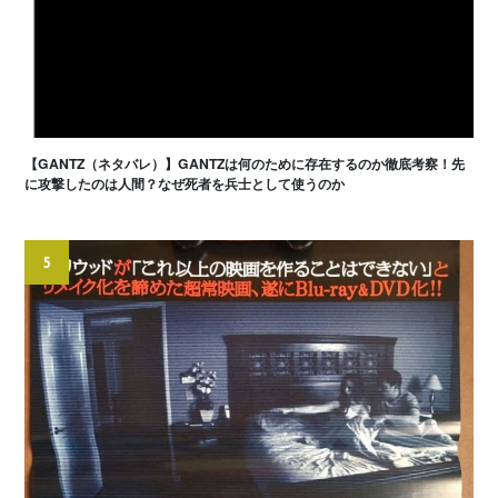
【GANTZ（ネタバレ）】GANTZは何のために存在するのか徹底考察！先
に攻撃したのは人間？なぜ死者を兵士として使うのか
5