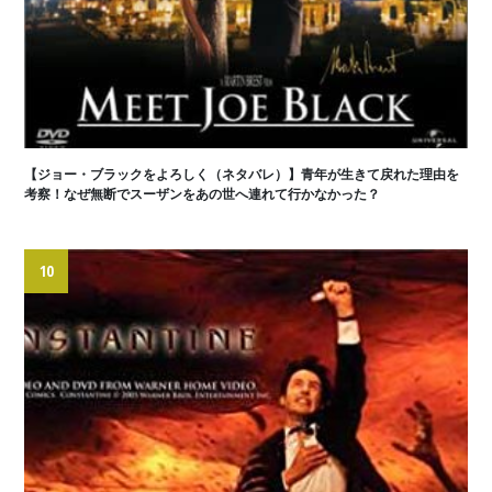
【ジョー・ブラックをよろしく（ネタバレ）】青年が生きて戻れた理由を
考察！なぜ無断でスーザンをあの世へ連れて行かなかった？
10