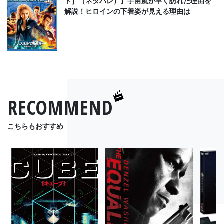
ト］（ネタバレ）】宇宙嵐が早く訪れた理由を
解説！ヒロインの下着姿が見える理由は
RECOMMEND
こちらもおすすめ