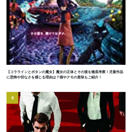
【コララインとボタンの魔女】魔女の正体とその後を徹底考察！児童作品
に恐怖や切なさを感じる理由は？猫やクモの意味もご紹介！
8