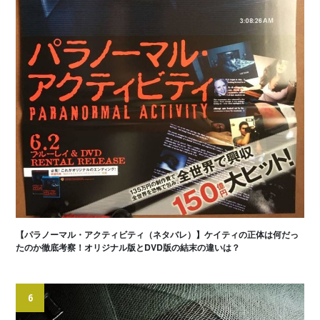
【パラノーマル・アクティビティ（ネタバレ）】ケイティの正体は何だっ
たのか徹底考察！オリジナル版とDVD版の結末の違いは？
6