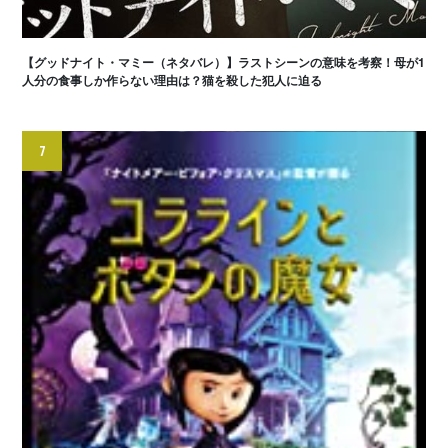
【グッドナイト・マミー（ネタバレ）】ラストシーンの意味を考察！母が1
人分の食事しか作らない理由は？猫を殺した犯人に迫る
7