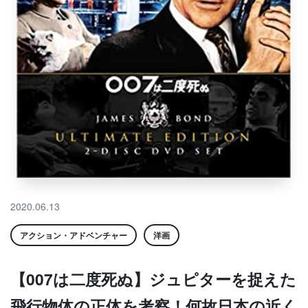
2020.06.13
アクション・アドベンチャー
洋画
【007は二度死ぬ】ジュピターを捉えた
飛行物体の正体を考察！何故日本の近く