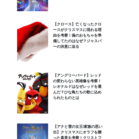
【クロース】亡くなったクロ
ースがクリスマスに現れる理
由を考察！偽のおもちゃを準
備してたのはなぜ？ジャスパ
ーの決意に迫る
【アングリーバード】レッド
の変わらない英雄像を考察！
レオナルドはなぜレッドを選
んだ？ひな鳥たちの歌に込め
られたものとは
【アナと雪の女王/家族の思い
出】クリスマスにオラフを贈
った真意を考察！クリストフ