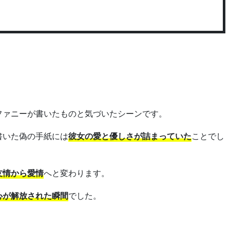
ファニーが書いたものと気づいたシーンです。
書いた偽の手紙には
彼女の愛と優しさが詰まっていた
ことでし
友情から愛情
へと変わります。
心が解放された瞬間
でした。