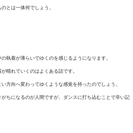
ものとは一体何でしょう。
中の執着が薄らいでゆくのを感じるようになります。
霧が晴れていくのはよくある話です。
よい方向へ変わってゆくような感覚を持ったのでしょう。
りがちになるのが人間ですが、ダンスに打ち込むことで辛い記