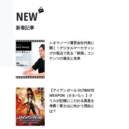
NEW
新着記事
シネマノーツ運営会社代表に
聞く！デジタルマーケティン
グの視点で見る「映画」コン
テンツの過去と未来
【アイアンガール ULTIMATE
WEAPON（ネタバレ）】ク
リスが記憶にこだわる真意を
考察！富士山に向かう理由と
は？