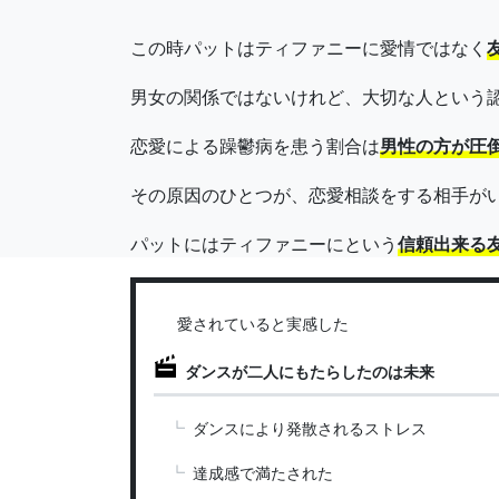
この時パットはティファニーに愛情ではなく
男女の関係ではないけれど、大切な人という
恋愛による躁鬱病を患う割合は
男性の方が圧
その原因のひとつが、恋愛相談をする相手が
パットにはティファニーにという
信頼出来る
愛されていると実感した
ダンスが二人にもたらしたのは未来
ダンスにより発散されるストレス
達成感で満たされた