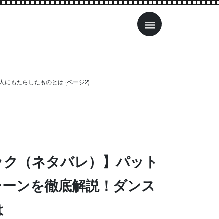
もたらしたものとは (ページ2)
ック（ネタバレ）】パット
シーンを徹底解説！ダンス
は