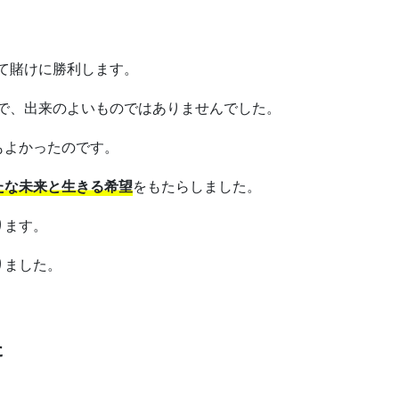
して賭けに勝利します。
うで、出来のよいものではありませんでした。
もよかったのです。
たな未来と生きる希望
をもたらしました。
ります。
りました。
た