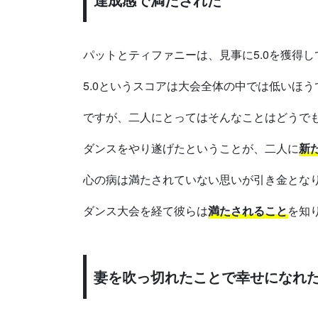
パットとティファニーは、見事に5.0を獲得
5.0というスコアは大会全体の中では低いほ
ですが、二人にとってはそんなことはどうで
ダンスをやり遂げたということが、二人に
新
心の病は満たされていない思いが引き金とな
ダンス大会を経て彼らは
満たされること
を知
妻を吹っ切れたことで幸せになれ