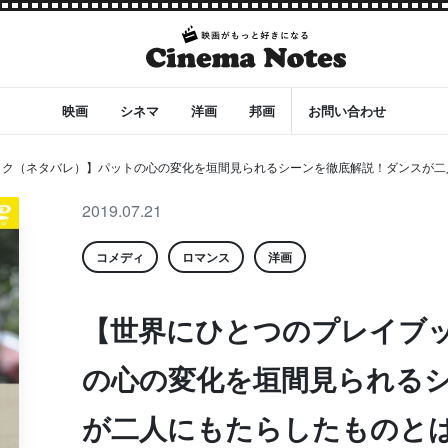
映画
シネマ
洋画
邦画
お問い合わせ
ク（ネタバレ）】パットの心の変化を垣間見られるシーンを徹底解説！ダンスが二人に
2019.07.21
コメディ
ロマンス
洋画
【世界にひとつのプレイブ
の心の変化を垣間見られる
が二人にもたらしたものと