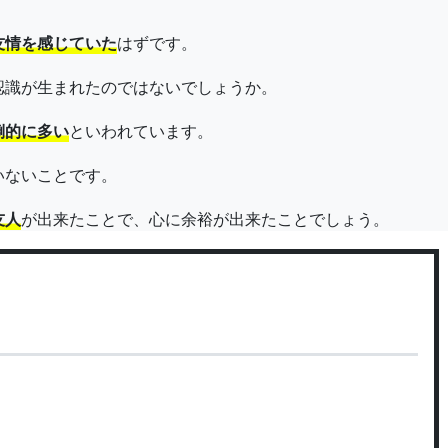
友情を感じていた
はずです。
認識が生まれたのではないでしょうか。
倒的に多い
といわれています。
いないことです。
友人
が出来たことで、心に余裕が出来たことでしょう。