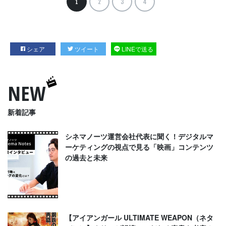
1
2
3
4
シェア
ツイート
LINEで送る
NEW
新着記事
シネマノーツ運営会社代表に聞く！デジタルマ
ーケティングの視点で見る「映画」コンテンツ
の過去と未来
【アイアンガール ULTIMATE WEAPON（ネタ