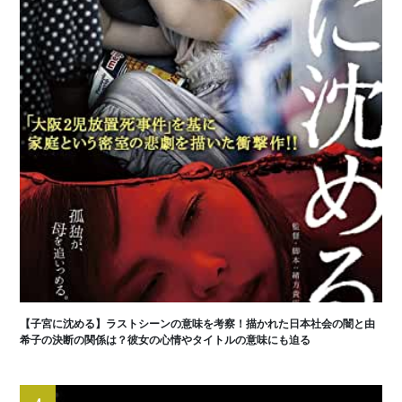
【子宮に沈める】ラストシーンの意味を考察！描かれた日本社会の闇と由
希子の決断の関係は？彼女の心情やタイトルの意味にも迫る