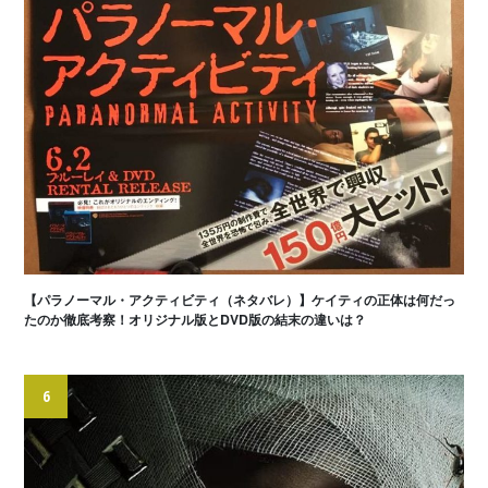
【パラノーマル・アクティビティ（ネタバレ）】ケイティの正体は何だっ
たのか徹底考察！オリジナル版とDVD版の結末の違いは？
6