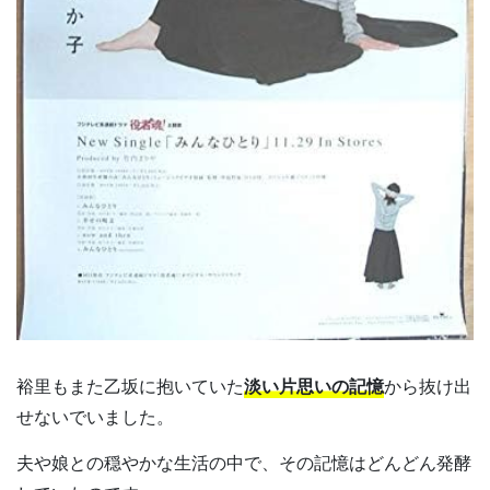
裕里もまた乙坂に抱いていた
淡い片思いの記憶
から抜け出
せないでいました。
夫や娘との穏やかな生活の中で、その記憶はどんどん発酵