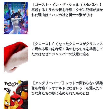
【ゴースト・イン・ザ・シェル（ネタバレ）】
再起するミラの今後を考察！クゼに記憶が描か
れた理由は？ハンカ社と博士の繋がりは
【クロース】亡くなったクロースがクリスマス
に現れる理由を考察！偽のおもちゃを準備して
たのはなぜ？ジャスパーの決意に迫る
【アングリーバード】レッドの変わらない英雄
像を考察！レオナルドはなぜレッドを選んだ？
ひな鳥たちの歌に込められたものとは