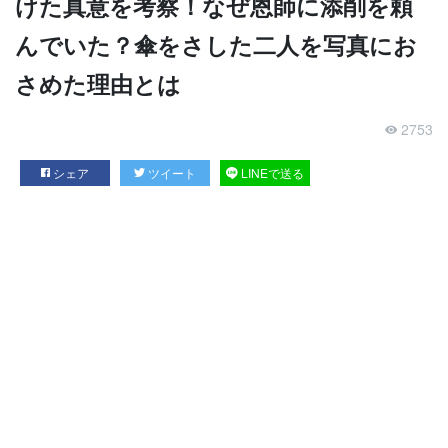
けた真意を考察！なぜ恩師に添削を頼
んでいた？傘をさした二人を写真にお
さめた理由とは
2753
シェア
ツイート
LINEで送る