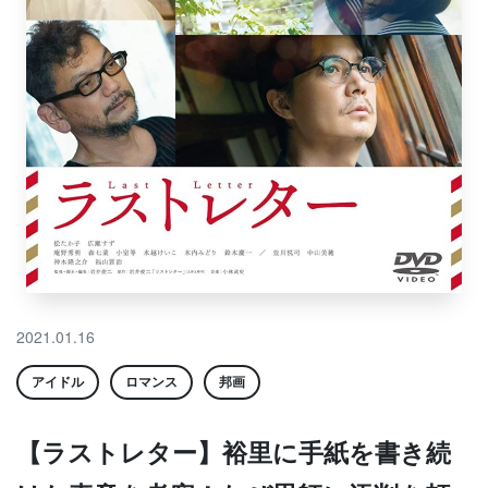
2021.01.16
アイドル
ロマンス
邦画
【ラストレター】裕里に手紙を書き続