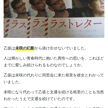
乙坂は
未咲の幻影
から抜け出せないでいました。
人は輝かしい青春時代に抱いた異性への思いを、これほど
までに愛しみ続けられるものなのでしょうか。
乙坂は未咲の代わりに同窓会に来た裕里を彼女とわかって
いました。
未咲になり代わって乙坂と文通を続ける裕里のことも当然
わかったうえで文通を続けていたのです。