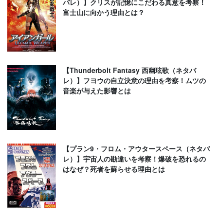
バレ）】クリスが記憶にこだわる真意を考察！
富士山に向かう理由とは？
【Thunderbolt Fantasy 西幽玹歌（ネタバ
レ）】フヨウの自立決意の理由を考察！ムツの
音楽が与えた影響とは
【プラン9・フロム・アウタースペース（ネタバ
レ）】宇宙人の勘違いを考察！爆破を恐れるの
はなぜ？死者を蘇らせる理由とは