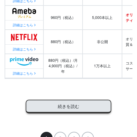
詳細はこちら
オリジ
960円（税込）
5,000本以上
ティ番
詳細はこちら
オリジ
880円（税込）
非公開
質＆量
詳細はこちら
880円（税込）/月
コスパ
4,900円（税込）/
1万本以上
サービ
年
詳細はこちら
続きを読む