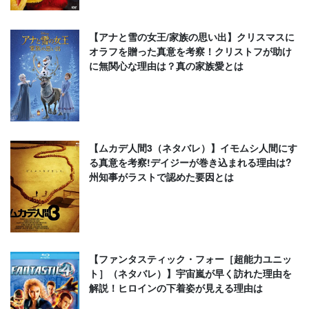
【アナと雪の女王/家族の思い出】クリスマスに
オラフを贈った真意を考察！クリストフが助け
に無関心な理由は？真の家族愛とは
【ムカデ人間3（ネタバレ）】イモムシ人間にす
る真意を考察!デイジーが巻き込まれる理由は?
州知事がラストで認めた要因とは
【ファンタスティック・フォー［超能力ユニッ
ト］（ネタバレ）】宇宙嵐が早く訪れた理由を
解説！ヒロインの下着姿が見える理由は