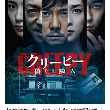
【クリーピー 偽りの隣人（ネタバレ）】注射とクッキーの正体を考察！な