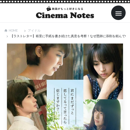
アイドル
HOME
【ラストレター】裕里に手紙を書き続けた真意を考察！なぜ恩師に添削を頼んでい