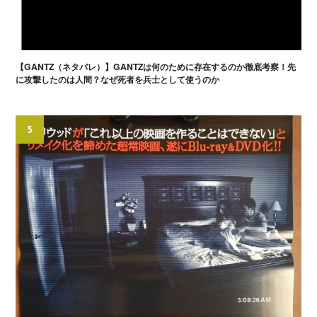
【GANTZ（ネタバレ）】GANTZは何のために存在するのか徹底考察！先
に攻撃したのは人間？なぜ死者を兵士として使うのか
5