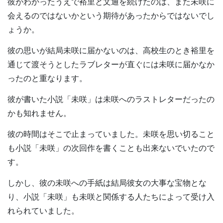
彼がわかったうえで裕里と文通を続けたのは、また未咲に
会えるのではないかという期待があったからではないでし
ょうか。
彼の思いが結局未咲に届かないのは、高校生のとき裕里を
通じて渡そうとしたラブレターが直ぐには未咲に届かなか
ったのと重なります。
彼が書いた小説「未咲」は未咲へのラストレターだったの
かも知れません。
彼の時間はそこで止まっていました。未咲を思い切ること
も小説「未咲」の次回作を書くことも出来ないでいたので
す。
しかし、彼の未咲への手紙は結局彼女の大事な宝物とな
り、小説「未咲」も未咲と関係する人たちによって受け入
れられていました。