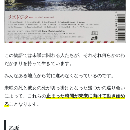
この物語では未咲に関わる人たちが、それぞれ何らかのわ
だかまりを持って生きています。
みんなある地点から前に進めなくなっているのです。
未咲の死と彼女の死が切っ掛けとなった幾つかの巡り会い
によって、これらの
止まった時間が未来に向けて動き始め
る
ことなります。
乙坂